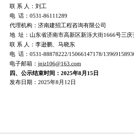
联 系 人：刘工
电 话：0531-86111289
代理机构：济南建招工程咨询有限公司
地 址：山东省济南市高新区新泺大街1666号三庆齐
联 系 人：李逊鹏、马晓东
电 话：0531-88878222/15066147178/1396915893
电子邮箱：
jnjz106@163.com
四、公示结束时间：2025年8月15日
发布日期：2025年8月12日