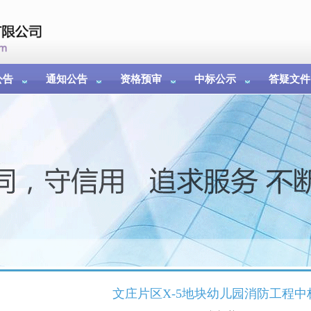
公告
通知公告
资格预审
中标公示
答疑文件
文庄片区X-5地块幼儿园消防工程