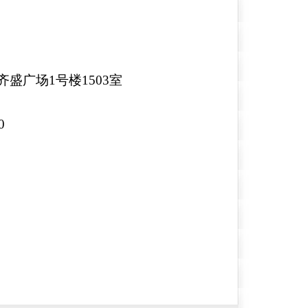
盛广场1号楼1503室
0