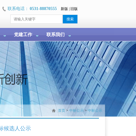
联系电话：
0531-88870555
新版
|
旧版
党建工作
联系我们
首页
>
中标公示
>
中标公示
中标候选人公示