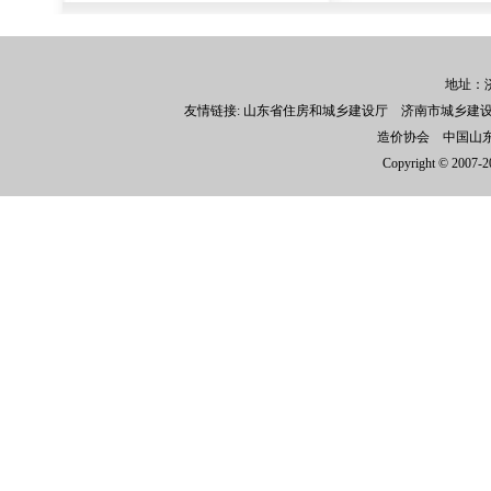
地址：济
友情链接:
山东省住房和城乡建设厅
济南市城乡建
造价协会
中国山
Copyright © 200