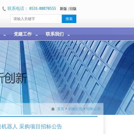
联系电话：
0531-88870555
新版
|
旧版
党建工作
联系我们
首页
>
招标公告
>
招标公告
机器人 采购项目招标公告