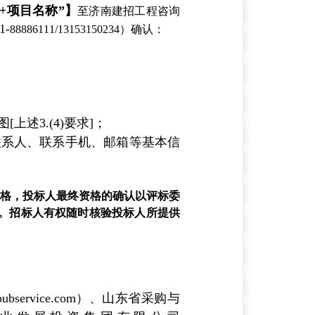
+项目名称”】
至济南建招工程咨询
-
88886111/13153150234）确认：
述3.(4)要求]；
联系人、联系手机、邮箱等基本信
格，投标人最终资格的确认以评标委
。招标人有权随时核验投标人所提供
service.com）、山东省采购与