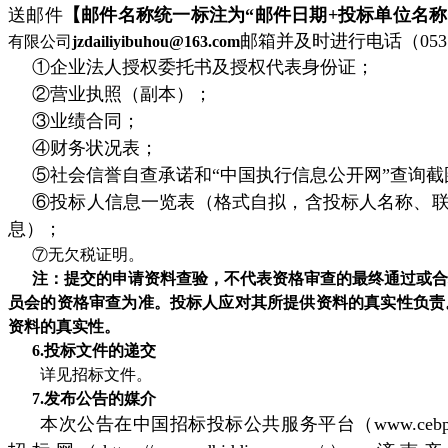
送邮件
【邮件名称统一标注为“邮件日期+投标单位名称
邮箱并及时进行电话（0531
有限公司
jzdailiyibuhou@163.com
①企业法人授权委托书及授权代表身份证；
②营业执照（副本）；
③业绩合同；
④财务状况表；
⑤社会信誉自查承诺和“中国执行信息公开网”查询截图[上
⑥投标人信息一览表（格式自拟，含投标人名称、
息）；
⑦无欠税证明。
注：提交的申请资料查验，不代表资格审查的最终通过或合
员会的资格审查为准。投标人应对其所提供资料的真实性负责
资料的真实性。
6.投标文件的递交
详见招标文件。
7.发布公告的媒介
本次公告在中国招标投标公共服务平台（www.cebpub