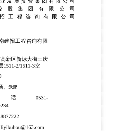
cn/）、济南产业发展投资集团有限公司
控股集团有限公司
招工程咨询有限公司
济南建招工程咨询有限
市高新区新泺大街三庆
511-2/1511-3室
0
涵、
武娜
：0531-
0234
877222
yibuhou@163.com