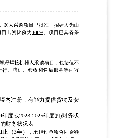
机器人采购项目
已批准，招标人为
山
项目出资比例为
100%
。项目已具备条
螺母焊接机器人采购项目，包括但不
运行、培训、验收和售后服务等内容
国境内注册，有能力提供货物及安
24年度或2023-2025年度的)财务状
今的财务状况表
；
止（3年）
日
，承担过单项合同金额