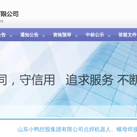
公告
通知公告
资格预审
中标公示
答疑文件
山东小鸭控股集团有限公司点焊机器人、螺母焊接